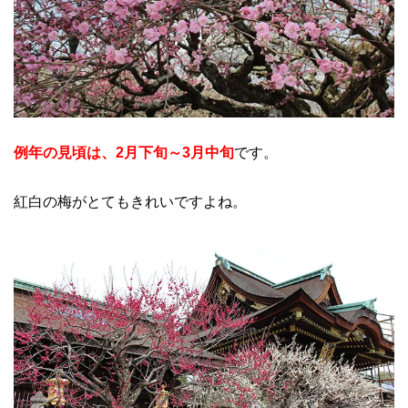
例年の見頃は、2月下旬～3月中旬
です。
紅白の梅がとてもきれいですよね。