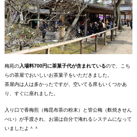
梅苑の
入場料700円に茶菓子代が含まれている
ので、こち
らの茶屋でおいしいお茶菓子をいただきました。
茶屋内は人は多かったですが、空いてる席もいくつかあ
り、すぐに座れました。
入り口で香梅煎（梅昆布茶の粉末）と管公梅（麩焼きせん
べい）が手渡され、お湯は自分で淹れるシステムになって
いましたよ＾＾