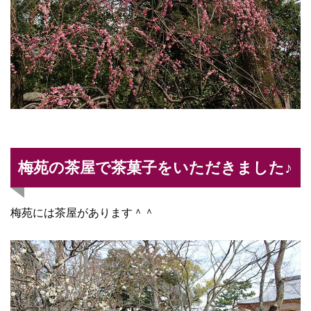
梅苑の茶屋で茶菓子をいただきました♪
梅苑には茶屋があります＾＾