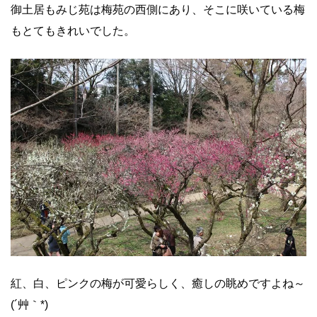
御土居もみじ苑は梅苑の西側にあり、そこに咲いている梅
もとてもきれいでした。
紅、白、ピンクの梅が可愛らしく、癒しの眺めですよね～
(´艸｀*)