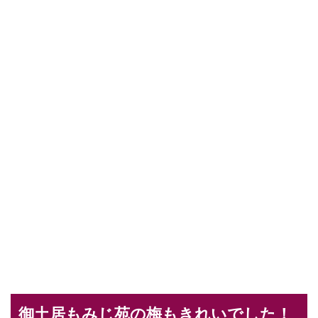
御土居もみじ苑の梅もきれいでした！