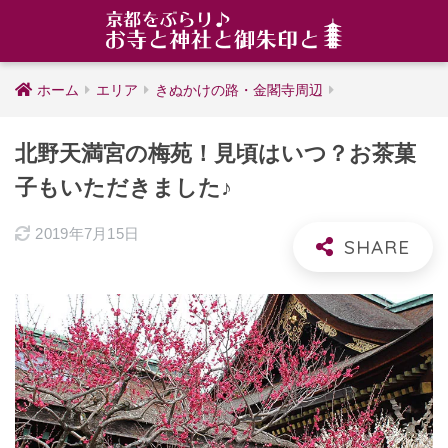
ホーム
エリア
きぬかけの路・金閣寺周辺
北野天満宮の梅苑！見頃はいつ？お茶菓
子もいただきました♪
2019年7月15日