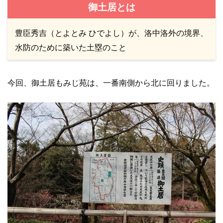
御土居とは
豊臣秀吉（とよとみ ひでよし）が、洛中洛外の境界、
水防のために築いた土塁のこと
今回、御土居もみじ苑は、一番南側から北に回りました。