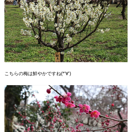
こちらの梅は鮮やかですね(*‘∀‘)