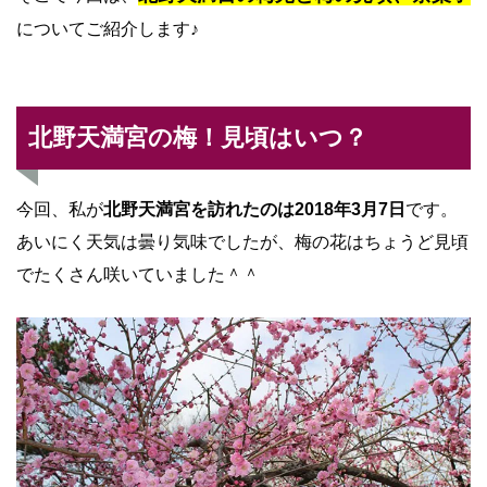
についてご紹介します♪
北野天満宮の梅！見頃はいつ？
今回、私が
北野天満宮を訪れたのは2018年3月7日
です。
あいにく天気は曇り気味でしたが、梅の花はちょうど見頃
でたくさん咲いていました＾＾