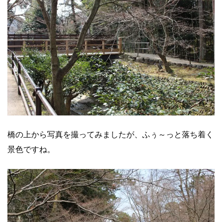
橋の上から写真を撮ってみましたが、ふぅ～っと落ち着く
景色ですね。