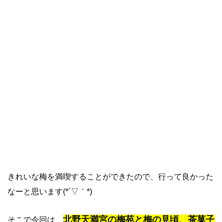
きれいな梅を満喫することができたので、行って良かった
なーと思います(*´▽｀*)
北野天満宮の梅苑と梅の見頃、茶菓子
そこで今回は、