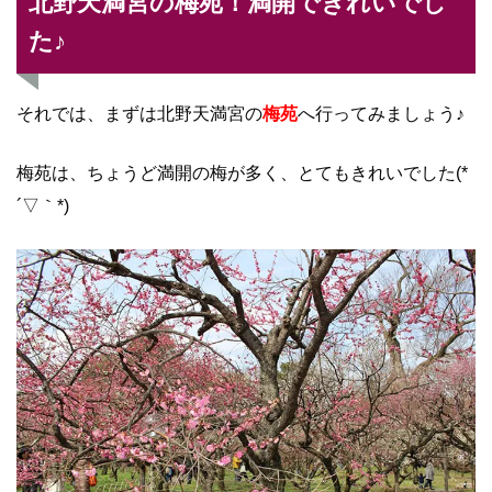
北野天満宮の梅苑！満開できれいでし
た♪
それでは、まずは北野天満宮の
梅苑
へ行ってみましょう♪
梅苑は、ちょうど満開の梅が多く、とてもきれいでした(*
´▽｀*)