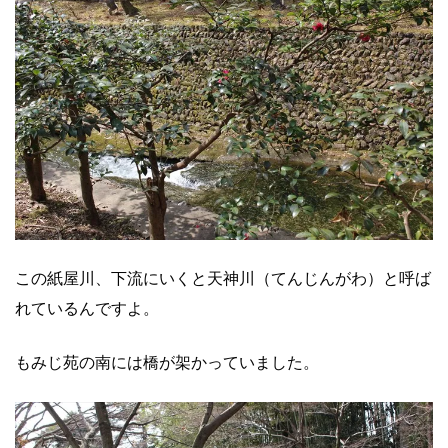
この紙屋川、下流にいくと天神川（てんじんがわ）と呼ば
れているんですよ。
もみじ苑の南には橋が架かっていました。