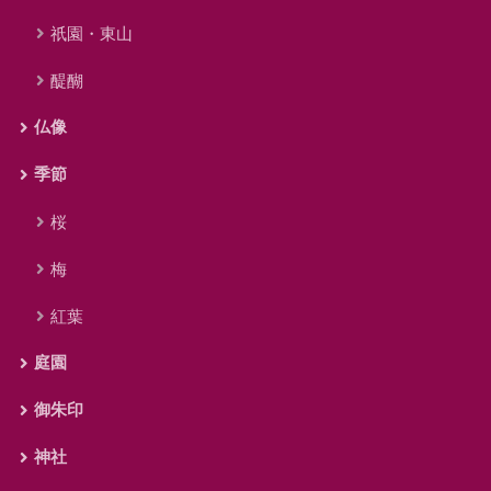
祇園・東山
醍醐
仏像
季節
桜
梅
紅葉
庭園
御朱印
神社