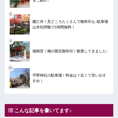
をご紹介♪
8
建仁寺！見どころたくさんで御朱印も♪駐車場
は本坊拝観で1時間無料！
9
城南宮！梅の限定御朱印！散策してきました♪
10
平野神社の駐車場！料金は？近くて安いおす
すめ！
こんな記事を書いてます♪