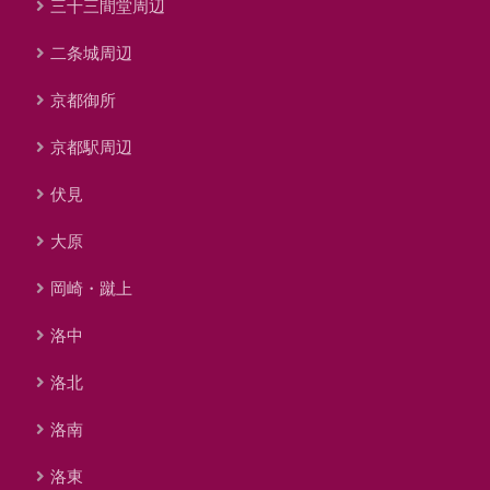
三十三間堂周辺
二条城周辺
京都御所
京都駅周辺
伏見
大原
岡崎・蹴上
洛中
洛北
洛南
洛東