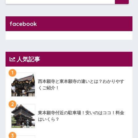
facebook
人気記事
1
西本願寺と東本願寺の違いとは？わかりやす
くご紹介！
2
東本願寺付近の駐車場！安いのはココ！料金
はいくら？
3